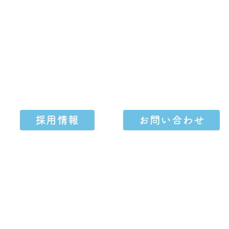
採用情報
お問い合わせ