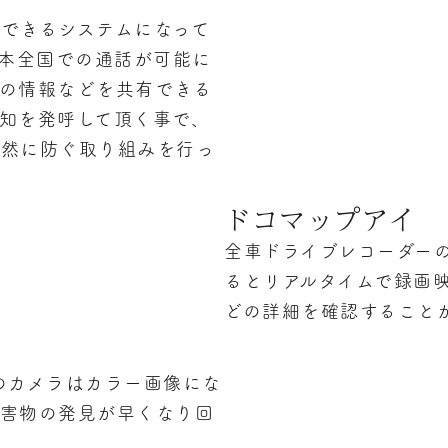
できるシステムになって
日本全国での通話が可能に
の情報などを共有できる
知を発呼して頂く事で、
未然に防ぐ取り組みを行っ
ドコマップアイ
全車ドライブレコーダー
るとリアルタイムで録画
どの詳細を確認すること
のカメラはカラー画像にな
害物の発見が早くなり回