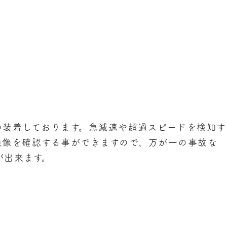
の装着しております。急減速や超過スピードを検知す
映像を確認する事ができますので、万が一の事故な
が出来ます。