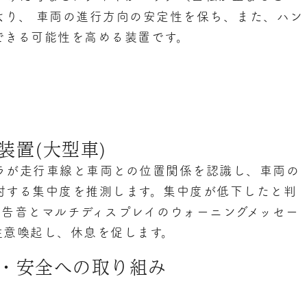
より、 車両の進行方向の安定性を保ち、また、ハン
できる可能性を高める装置です。
装置(大型車)
ラが走行車線と車両との位置関係を認識し、車両の
対する集中度を推測します。集中度が低下したと判
警告音とマルチディスプレイのウォーニングメッセー
注意喚起し、休息を促します。
・安全への取り組み