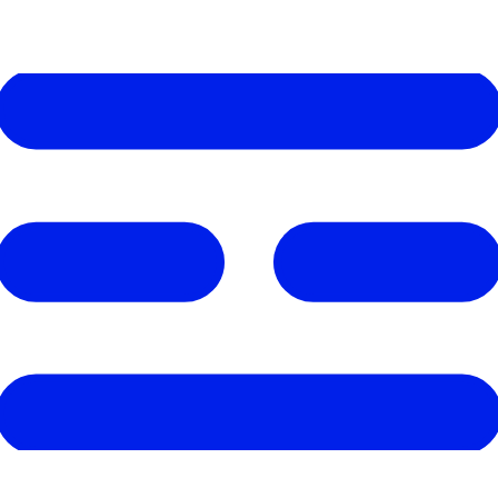
内
容
を
ス
キ
ッ
プ