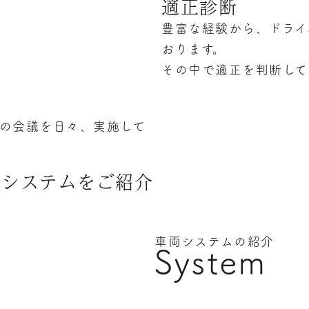
適正診断
豊富な経験から、ドライ
おります。
その中で適正を判断して
の会議を日々、実施して
のシステムをご紹介
車両システムの紹介
System