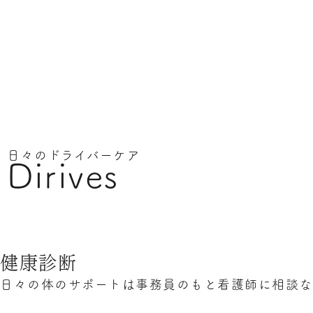
日々のドライバーケア
Dirives
健康診断
日々の体のサポートは事務員のもと看護師に相談な