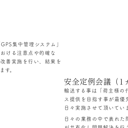
GPS集中管理システム」
における注意点や的確な
に改善実施を行い、結果を
ます。
安全定例会議（1
輸送する事は「荷主様の
ス提供を目指す事が最優
日々実施させて頂いてい
日々の業務の中で表れた
が共有化し問題解決を行う