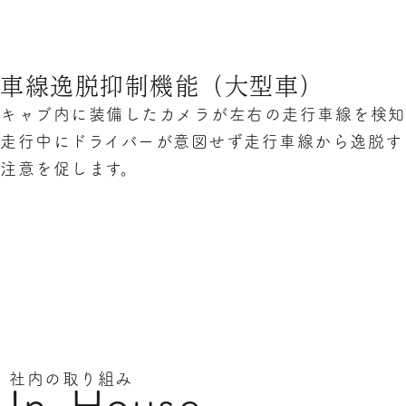
車線逸脱抑制機能（大型車）
キャブ内に装備したカメラが左右の走行車線を検知し
走行中にドライバーが意図せず走行車線から逸脱す
注意を促します。
社内の取り組み
In-House