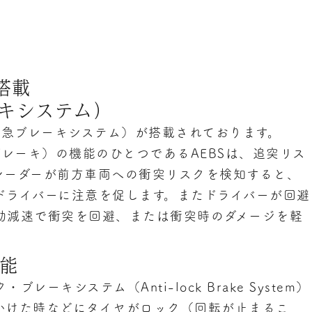
搭載
キシステム）
緊急ブレーキシステム）が搭載されております。
ブレーキ）の機能のひとつであるAEBSは、追突リス
レーダーが前方車両への衝突リスクを検知すると、
ドライバーに注意を促します。またドライバーが回避
動減速で衝突を回避、または衝突時のダメージを軽
機能
ーキシステム（Anti-lock Brake System）
かけた時などにタイヤがロック（回転が止まるこ