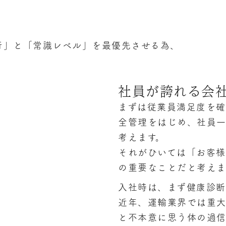
行」と「常識レベル」を最優先させる為、
社員が誇れる会
まずは従業員満足度を
全管理をはじめ、社員
考えます。
それがひいては「お客
の重要なことだと考えま
入社時は、まず健康診断
近年、運輸業界では重
と不本意に思う体の過信