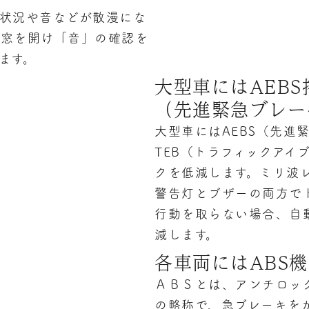
状況や音などが散漫にな
・窓を開け「音」の確認を
ます。
大型車にはAEBS
（先進緊急ブレー
大型車にはAEBS（先進
TEB（トラフィックアイ
クを低減します。ミリ波
警告灯とブザーの両方で
行動を取らない場合、自
減します。
各車両にはABS
ＡＢＳとは、アンチロック・ブレ
の略称で、急ブレーキを