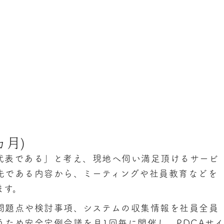
ヵ月)
代表である」と考え、現地へ伺い満足頂けるサービ
先である内容から、ミーティングや社員教育などを
ます。
問題点や検討事項、システムの収集情報を社員全員
ため安全定例会議を月1回毎に開催し、PDCAサイ