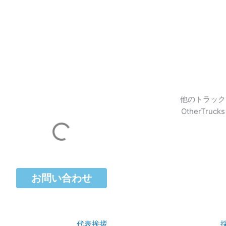
他のトラック​
OtherTrucks
お問い合わせ
代表挨拶