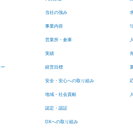
当社の強み
事業内容
営業所・倉庫
実績
シー
経営目標
安全・安心への取り組み
地域・社会貢献
認定・認証
DXへの取り組み