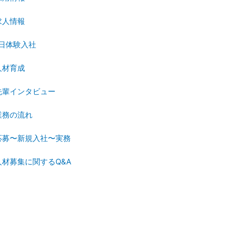
求人情報
1日体験入社
人材育成
先輩インタビュー
業務の流れ
応募〜新規入社〜実務
人材募集に関するQ&A