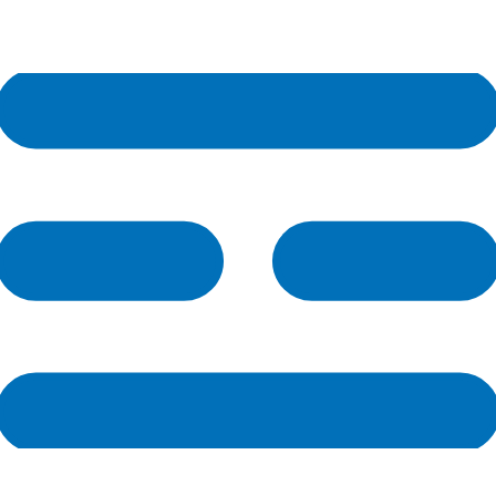
内
容
を
ス
キ
ッ
プ