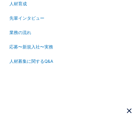
人材育成
先輩インタビュー
業務の流れ
応募〜新規入社〜実務
人材募集に関するQ&A