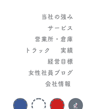
当社の強み
サービス
営業所・倉庫
トラック
実績
経営目標
女性社員ブログ
会社情報
F
I
Y
a
n
o